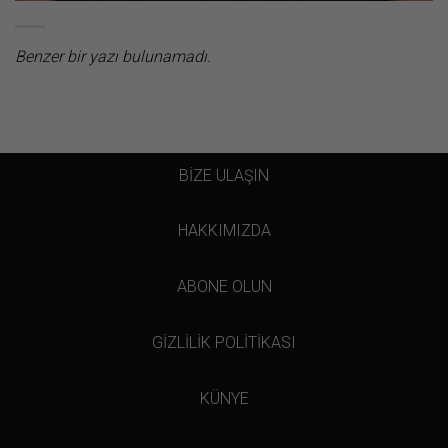
Benzer bir yazı bulunamadı.
BİZE ULAŞIN
HAKKIMIZDA
ABONE OLUN
GİZLİLİK POLİTİKASI
KÜNYE