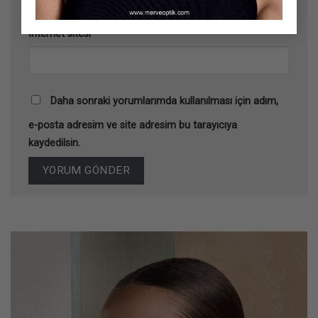
İnternet sitesi
Daha sonraki yorumlarımda kullanılması için adım,
e-posta adresim ve site adresim bu tarayıcıya
kaydedilsin.