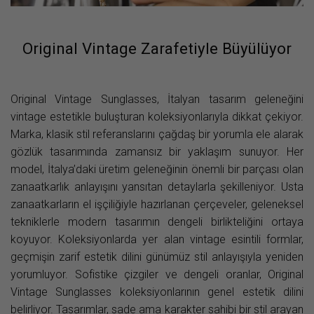
Original Vintage Zarafetiyle Büyülüyor
Original Vintage Sunglasses, İtalyan tasarım geleneğini
vintage estetikle buluşturan koleksiyonlarıyla dikkat çekiyor.
Marka, klasik stil referanslarını çağdaş bir yorumla ele alarak
gözlük tasarımında zamansız bir yaklaşım sunuyor. Her
model, İtalya’daki üretim geleneğinin önemli bir parçası olan
zanaatkarlık anlayışını yansıtan detaylarla şekilleniyor. Usta
zanaatkarların el işçiliğiyle hazırlanan çerçeveler, geleneksel
tekniklerle modern tasarımın dengeli birlikteliğini ortaya
koyuyor. Koleksiyonlarda yer alan vintage esintili formlar,
geçmişin zarif estetik dilini günümüz stil anlayışıyla yeniden
yorumluyor. Sofistike çizgiler ve dengeli oranlar, Original
Vintage Sunglasses koleksiyonlarının genel estetik dilini
belirliyor. Tasarımlar, sade ama karakter sahibi bir stil arayan