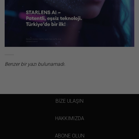
Benzer bir yazı bulunamadı.
BİZE ULAŞIN
HAKKIMIZDA
ABONE OLUN