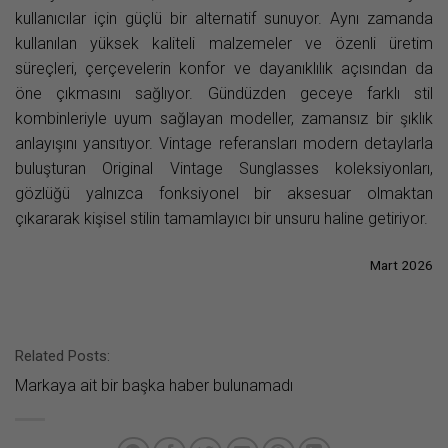
kullanıcılar için güçlü bir alternatif sunuyor. Aynı zamanda
kullanılan yüksek kaliteli malzemeler ve özenli üretim
süreçleri, çerçevelerin konfor ve dayanıklılık açısından da
öne çıkmasını sağlıyor. Gündüzden geceye farklı stil
kombinleriyle uyum sağlayan modeller, zamansız bir şıklık
anlayışını yansıtıyor. Vintage referansları modern detaylarla
buluşturan Original Vintage Sunglasses koleksiyonları,
gözlüğü yalnızca fonksiyonel bir aksesuar olmaktan
çıkararak kişisel stilin tamamlayıcı bir unsuru haline getiriyor.
Mart 2026
Related Posts:
Markaya ait bir başka haber bulunamadı