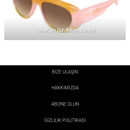
Celine’den Gün Batımı Esintisi
BİZE ULAŞIN
HAKKIMIZDA
ABONE OLUN
GİZLİLİK POLİTİKASI