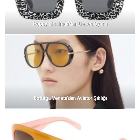
Poppy Lissiman’dan Desen Oyunu
Bottega Veneta’dan Aviator Şıklığı