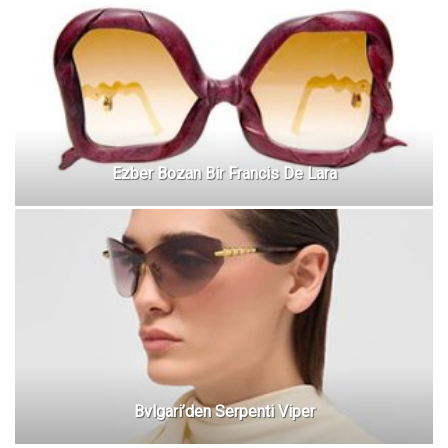
Ezber Bozan Bir Francis De Lara
Bvlgari’den Serpenti Viper