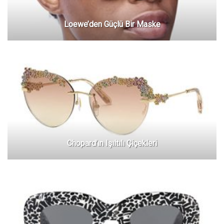
Loewe’den Güçlü Bir Maske
Chopard’ın Işıltılı Çiçekleri