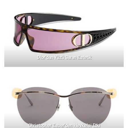
Dior’dan Yüzü Saran Estetik
Christopher Esber’den Heykelsi Etki