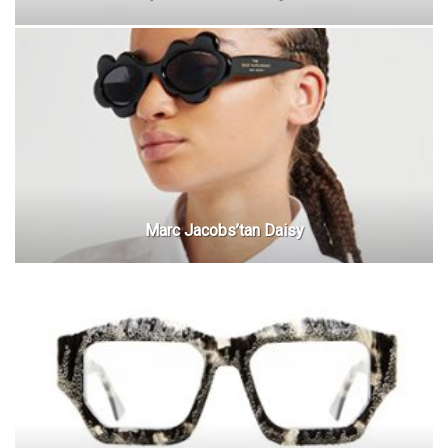
Marc Jacobs’tan Daisy