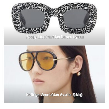
Poppy Lissiman’dan Desen Oyunu
Bottega Veneta’dan Aviator Şıklığı