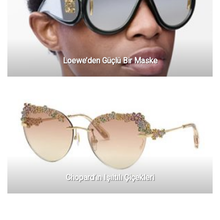
Loewe’den Güçlü Bir Maske
Chopard’ın Işıltılı Çiçekleri