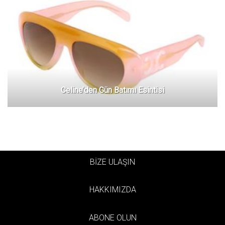
Celine’den Gün Batımı Esintisi
BİZE ULAŞIN
HAKKIMIZDA
ABONE OLUN