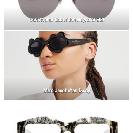
Christopher Esber’den Heykelsi Etki
Marc Jacobs’tan Daisy