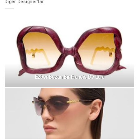
Diğer Designer'lar
Ezber Bozan Bir Francis De Lara