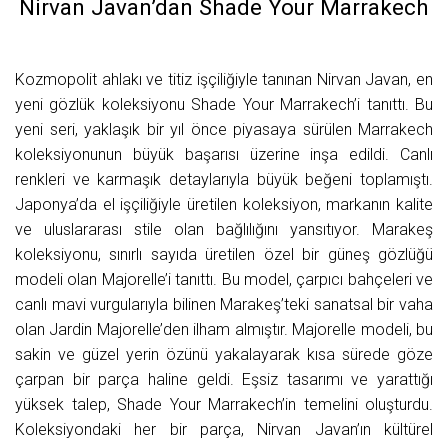
Nirvan Javan’dan Shade Your Marrakech
Kozmopolit ahlakı ve titiz işçiliğiyle tanınan Nirvan Javan, en
yeni gözlük koleksiyonu Shade Your Marrakech’i tanıttı. Bu
yeni seri, yaklaşık bir yıl önce piyasaya sürülen Marrakech
koleksiyonunun büyük başarısı üzerine inşa edildi. Canlı
renkleri ve karmaşık detaylarıyla büyük beğeni toplamıştı.
Japonya’da el işçiliğiyle üretilen koleksiyon, markanın kalite
ve uluslararası stile olan bağlılığını yansıtıyor. Marakeş
koleksiyonu, sınırlı sayıda üretilen özel bir güneş gözlüğü
modeli olan Majorelle’i tanıttı. Bu model, çarpıcı bahçeleri ve
canlı mavi vurgularıyla bilinen Marakeş’teki sanatsal bir vaha
olan Jardin Majorelle’den ilham almıştır. Majorelle modeli, bu
sakin ve güzel yerin özünü yakalayarak kısa sürede göze
çarpan bir parça haline geldi. Eşsiz tasarımı ve yarattığı
yüksek talep, Shade Your Marrakech’in temelini oluşturdu.
Koleksiyondaki her bir parça, Nirvan Javan’ın kültürel