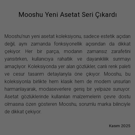
Mooshu Yeni Asetat Seri Çıkardı
Mooshu’nun yeni asetat koleksiyonu, sadece estetik açıdan
değil, aynı zamanda fonksiyonellik açısından da dikkat
çekiyor. Her bir parça, modanın zamansız zarafetini
yansıtırken, kullanıcıya rahatlık ve dayanıklılık sunmayı
amaçlıyor. Koleksiyonda yer alan gözlükler, canlı renk paleti
ve cesur tasarım detaylarıyla öne çıkıyor. Mooshu, bu
koleksiyonla birlikte hem klasik hem de modern unsurları
harmanlayarak, modaseverlere geniş bir yelpaze sunuyor.
Asetat gözlüklerinde kullanılan malzemelerin çevre dostu
olmasına özen gösteren Mooshu, sorumlu marka bilinciyle
de dikkat çekiyor.
Kasım 2025