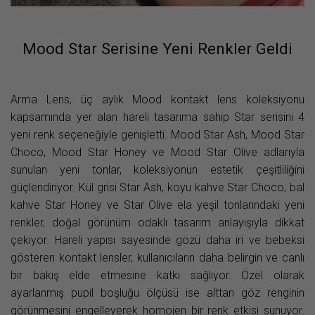
Mood Star Serisine Yeni Renkler Geldi
Arma Lens, üç aylık Mood kontakt lens koleksiyonu
kapsamında yer alan hareli tasarıma sahip Star serisini 4
yeni renk seçeneğiyle genişletti. Mood Star Ash, Mood Star
Choco, Mood Star Honey ve Mood Star Olive adlarıyla
sunulan yeni tonlar, koleksiyonun estetik çeşitliliğini
güçlendiriyor. Kül grisi Star Ash, koyu kahve Star Choco, bal
kahve Star Honey ve Star Olive ela yeşil tonlarındaki yeni
renkler, doğal görünüm odaklı tasarım anlayışıyla dikkat
çekiyor. Hareli yapısı sayesinde gözü daha iri ve bebeksi
gösteren kontakt lensler, kullanıcıların daha belirgin ve canlı
bir bakış elde etmesine katkı sağlıyor. Özel olarak
ayarlanmış pupil boşluğu ölçüsü ise alttan göz renginin
görünmesini engelleyerek homojen bir renk etkisi sunuyor.