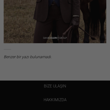
Benzer bir yazı bulunamadı.
BİZE ULAŞIN
HAKKIMIZDA