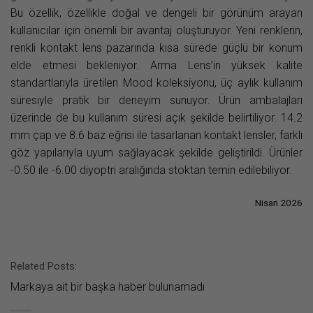
Bu özellik, özellikle doğal ve dengeli bir görünüm arayan
kullanıcılar için önemli bir avantaj oluşturuyor. Yeni renklerin,
renkli kontakt lens pazarında kısa sürede güçlü bir konum
elde etmesi bekleniyor. Arma Lens’in yüksek kalite
standartlarıyla üretilen Mood koleksiyonu, üç aylık kullanım
süresiyle pratik bir deneyim sunuyor. Ürün ambalajları
üzerinde de bu kullanım süresi açık şekilde belirtiliyor. 14.2
mm çap ve 8.6 baz eğrisi ile tasarlanan kontakt lensler, farklı
göz yapılarıyla uyum sağlayacak şekilde geliştirildi. Ürünler
-0.50 ile -6.00 diyoptri aralığında stoktan temin edilebiliyor.
Nisan 2026
Related Posts:
Markaya ait bir başka haber bulunamadı