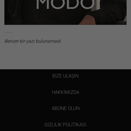
Benzer bir yazı bulunamadı.
BİZE ULAŞIN
HAKKIMIZDA
ABONE OLUN
GİZLİLİK POLİTİKASI