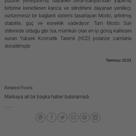
yüzüne yerleştirilmiş dayanıklı beta-titanyumdan yapılmış
birbirine kenetlenen kanca ve silindirlere dayanan yenilikçi,
sürtünmesiz bir bağlantı sistemi tasarlayan Modo, artırılmış
stabilite, güç ve esneklik vadediyor. Tüm Modo Sun
stillerinde olduğu gibi Isa, mümkün olan en iyi görüş kalitesini
sunan Yüksek Kromatik Tanımlı (HCD) polarize camlarla
donatılmıştır.
Temmuz 2023
Related Posts:
Markaya ait bir başka haber bulunamadı