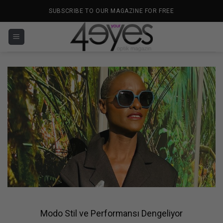
İçeriğe
SUBSCRIBE TO OUR MAGAZINE FOR FREE
atla
Modo Stil ve Performansı Dengeliyor