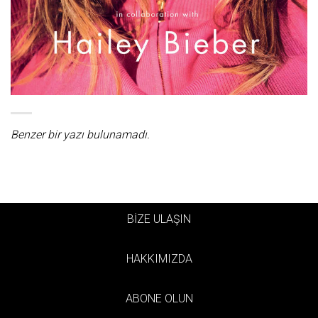
Benzer bir yazı bulunamadı.
BİZE ULAŞIN
HAKKIMIZDA
ABONE OLUN