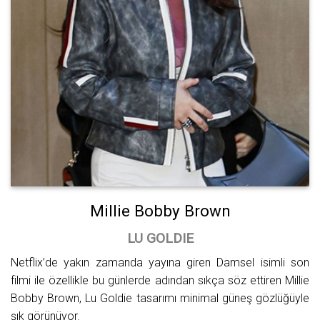
Millie Bobby Brown
LU GOLDIE
Netflix’de yakın zamanda yayına giren Damsel isimli son
filmi ile özellikle bu günlerde adından sıkça söz ettiren Millie
Bobby Brown, Lu Goldie tasarımı minimal güneş gözlüğüyle
şık görünüyor.