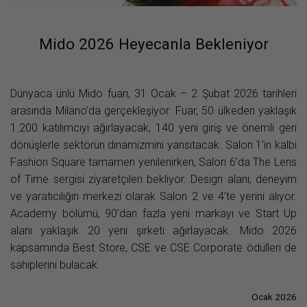
Mido 2026 Heyecanla Bekleniyor
Dünyaca ünlü Mido fuarı, 31 Ocak – 2 Şubat 2026 tarihleri
arasında Milano’da gerçekleşiyor. Fuar, 50 ülkeden yaklaşık
1.200 katılımcıyı ağırlayacak, 140 yeni giriş ve önemli geri
dönüşlerle sektörün dinamizmini yansıtacak. Salon 1’in kalbi
Fashion Square tamamen yenilenirken, Salon 6’da The Lens
of Time sergisi ziyaretçileri bekliyor. Design alanı, deneyim
ve yaratıcılığın merkezi olarak Salon 2 ve 4’te yerini alıyor.
Academy bölümü, 90’dan fazla yeni markayı ve Start Up
alanı yaklaşık 20 yeni şirketi ağırlayacak. Mido 2026
kapsamında Best Store, CSE ve CSE Corporate ödülleri de
sahiplerini bulacak.
Ocak 2026