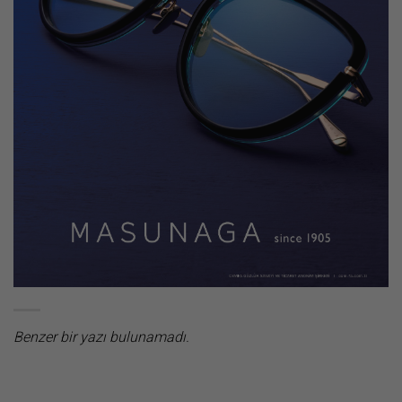
Benzer bir yazı bulunamadı.