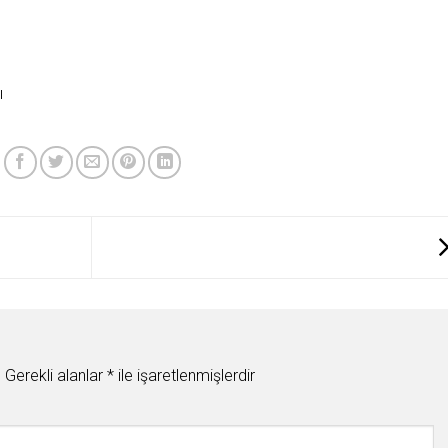
ı
.
Gerekli alanlar
*
ile işaretlenmişlerdir