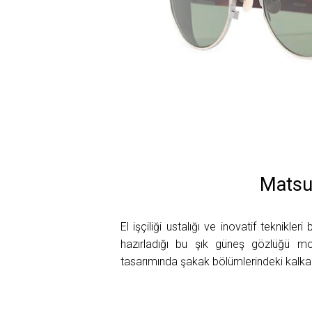
Matsu
El işçiliği ustalığı ve inovatif teknikl
hazırladığı bu şık güneş gözlüğü mod
tasarımında şakak bölümlerindeki kal