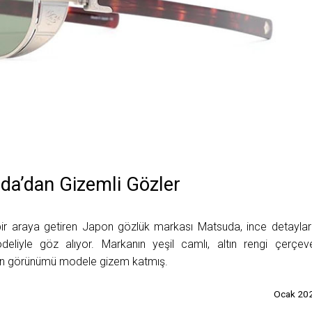
da’dan Gizemli Gözler
eri bir araya getiren Japon gözlük markası Matsuda, ince detaylar
eliyle göz alıyor. Markanın yeşil camlı, altın rengi çerçeve
kan görünümü modele gizem katmış.
Ocak 20