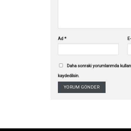
Ad
*
E
Daha sonraki yorumlarımda kullanı
kaydedilsin.