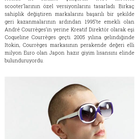
scooter’larının özel versiyonlarını tasarladı. Birkaç
sahiplik değiştiren markalarını başarılı bir şekilde
geri kazanmalarının ardından 1995’te emekli olan
André Courrèges’in yerine Kreatif Direktör olarak eşi
Coqueline Courrèges geçti. 2005 yılına gelindiğinde
Itokin, Courrèges markasının perakende değeri elli
milyon Euro olan Japon hazır giyim lisansını elinde
bulunduruyordu.