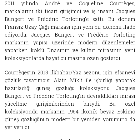
2011 yılında André ve Coqueline Courrèges,
markalarını iki ticari girişimci ve iş insanı Jacques
Bungert ve Frédéric Torloting’e sattı. Bu dönem
Fransız Uzay Çağı markası için yeni bir dönemi ifade
ediyordu. Jacques Bungert ve Frédéric Torloting
markanın yapısı üzerinde modern düzenlemeler
yaparken köklü Dna’sının ve kültür mirasının yeni
koleksiyonlarda hayat bulmasına özen gösterdi.
Courrèges’in 2013 İlkbahar/Yaz sezonu için efsanevi
gözlük tasarımcısı Alain Mikli ile işbirliği yaparak
hazırladığı güneş gözlüğü koleksiyonu, Jacques
Bungert ve Frédéric Torloting’in devraldıkları mirası
yüceltme girişimlerinden biriydi. Bu özel
koleksiyonda markanın 1964 ikonik beyaz Eskimo
güneş gözlüğünün modern bir yeniden yorumuna da
yer verildi.