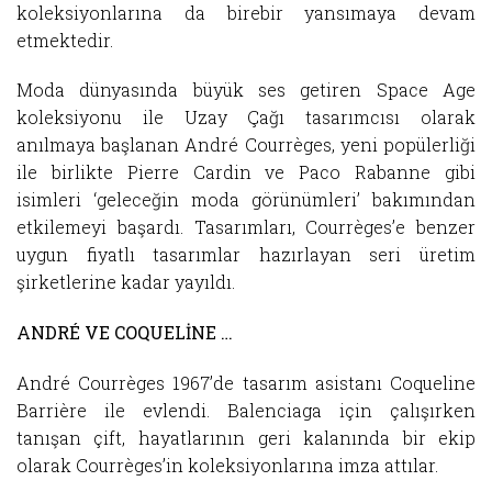
koleksiyonlarına da birebir yansımaya devam
etmektedir.
Moda dünyasında büyük ses getiren Space Age
koleksiyonu ile Uzay Çağı tasarımcısı olarak
anılmaya başlanan André Courrèges, yeni popülerliği
ile birlikte Pierre Cardin ve Paco Rabanne gibi
isimleri ‘geleceğin moda görünümleri’ bakımından
etkilemeyi başardı. Tasarımları, Courrèges’e benzer
uygun fiyatlı tasarımlar hazırlayan seri üretim
şirketlerine kadar yayıldı.
ANDRÉ VE COQUELİNE …
André Courrèges 1967’de tasarım asistanı Coqueline
Barrière ile evlendi. Balenciaga için çalışırken
tanışan çift, hayatlarının geri kalanında bir ekip
olarak Courrèges’in koleksiyonlarına imza attılar.