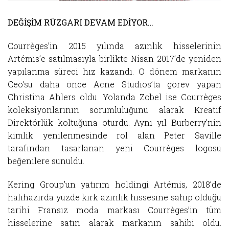
DEĞİŞİM RÜZGARI DEVAM EDİYOR…
Courrèges’in 2015 yılında azınlık hisselerinin
Artémis’e satılmasıyla birlikte Nisan 2017’de yeniden
yapılanma süreci hız kazandı. O dönem markanın
Ceo’su daha önce Acne Studios’ta görev yapan
Christina Ahlers oldu. Yolanda Zobel ise Courrèges
koleksiyonlarının sorumluluğunu alarak Kreatif
Direktörlük koltuğuna oturdu. Aynı yıl Burberry’nin
kimlik yenilenmesinde rol alan Peter Saville
tarafından tasarlanan yeni Courrèges logosu
beğenilere sunuldu.
Kering Group’un yatırım holdingi Artémis, 2018’de
halihazırda yüzde kırk azınlık hissesine sahip olduğu
tarihi Fransız moda markası Courrèges’in tüm
hisselerine satın alarak markanın sahibi oldu.