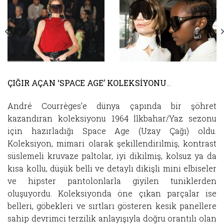
ÇIĞIR AÇAN ‘SPACE AGE’ KOLEKSİYONU
…
André Courrèges’e dünya çapında bir şöhret
kazandıran koleksiyonu 1964 İlkbahar/Yaz sezonu
için hazırladığı Space Age (Uzay Çağı) oldu.
Koleksiyon, mimari olarak şekillendirilmiş, kontrast
süslemeli kruvaze paltolar, iyi dikilmiş, kolsuz ya da
kısa kollu, düşük belli ve detaylı dikişli mini elbiseler
ve hipster pantolonlarla giyilen tuniklerden
oluşuyordu. Koleksiyonda öne çıkan parçalar ise
belleri, göbekleri ve sırtları gösteren kesik panellere
sahip devrimci terzilik anlayışıyla doğru orantılı olan