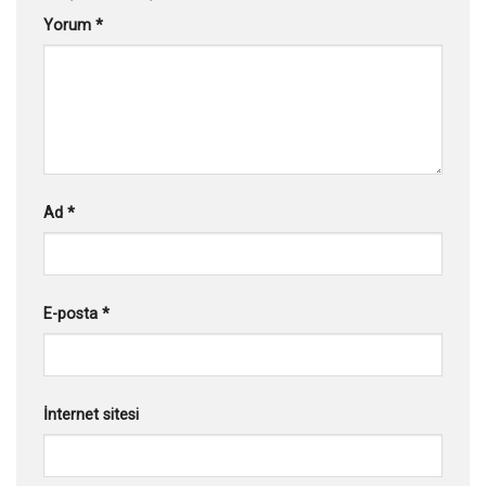
Yorum
*
Ad
*
E-posta
*
İnternet sitesi