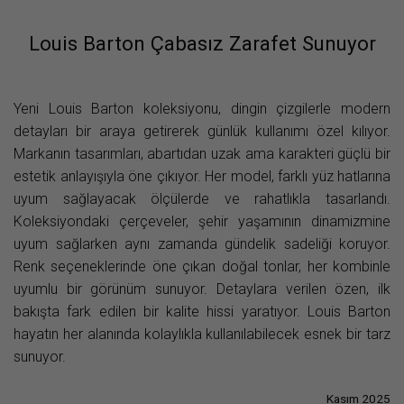
Louis Barton Çabasız Zarafet Sunuyor
Yeni Louis Barton koleksiyonu, dingin çizgilerle modern
detayları bir araya getirerek günlük kullanımı özel kılıyor.
Markanın tasarımları, abartıdan uzak ama karakteri güçlü bir
estetik anlayışıyla öne çıkıyor. Her model, farklı yüz hatlarına
uyum sağlayacak ölçülerde ve rahatlıkla tasarlandı.
Koleksiyondaki çerçeveler, şehir yaşamının dinamizmine
uyum sağlarken aynı zamanda gündelik sadeliği koruyor.
Renk seçeneklerinde öne çıkan doğal tonlar, her kombinle
uyumlu bir görünüm sunuyor. Detaylara verilen özen, ilk
bakışta fark edilen bir kalite hissi yaratıyor. Louis Barton
hayatın her alanında kolaylıkla kullanılabilecek esnek bir tarz
sunuyor.
Kasım 2025