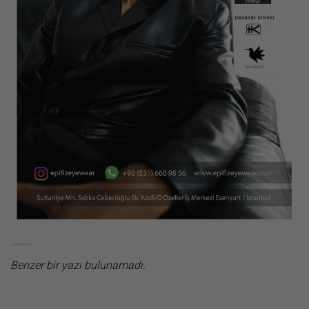
Benzer bir yazı bulunamadı.