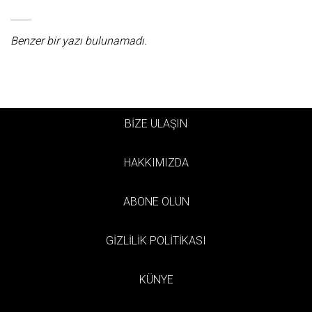
Benzer bir yazı bulunamadı.
BİZE ULAŞIN
HAKKIMIZDA
ABONE OLUN
GİZLİLİK POLİTİKASI
KÜNYE