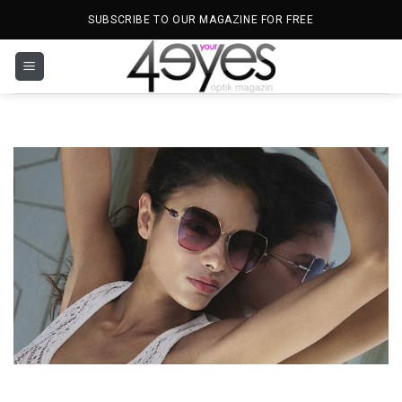
İçeriğe
SUBSCRIBE TO OUR MAGAZINE FOR FREE
atla