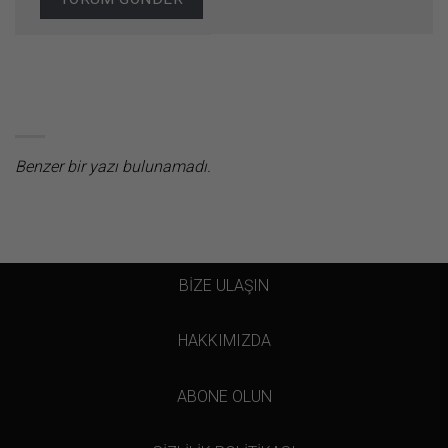
Benzer bir yazı bulunamadı.
BİZE ULAŞIN
HAKKIMIZDA
ABONE OLUN