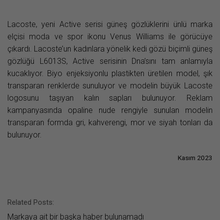
Lacoste, yeni Active serisi güneş gözlüklerini ünlü marka
elçisi moda ve spor ikonu Venus Williams ile görücüye
çıkardı. Lacoste’un kadınlara yönelik kedi gözü biçimli güneş
gözlüğü L6013S, Active serisinin Dna’sını tam anlamıyla
kucaklıyor. Biyo enjeksiyonlu plastikten üretilen model, şık
transparan renklerde sunuluyor ve modelin büyük Lacoste
logosunu taşıyan kalın sapları bulunuyor. Reklam
kampanyasında opaline nude rengiyle sunulan modelin
transparan formda gri, kahverengi, mor ve siyah tonları da
bulunuyor.
Kasım 2023
Related Posts:
Markaya ait bir başka haber bulunamadı