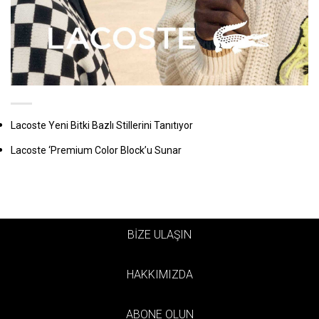
Lacoste Yeni Bitki Bazlı Stillerini Tanıtıyor
Lacoste ‘Premium Color Block’u Sunar
BİZE ULAŞIN
HAKKIMIZDA
ABONE OLUN