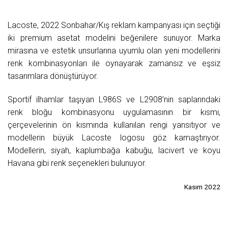
Lacoste, 2022 Sonbahar/Kış reklam kampanyası için seçtiği
iki premium asetat modelini beğenilere sunuyor. Marka
mirasına ve estetik unsurlarına uyumlu olan yeni modellerini
renk kombinasyonları ile oynayarak zamansız ve eşsiz
tasarımlara dönüştürüyor.
Sportif ilhamlar taşıyan L986S ve L2908’nin saplarındaki
renk bloğu kombinasyonu uygulamasının bir kısmı,
çerçevelerinin ön kısmında kullanılan rengi yansıtıyor ve
modellerin büyük Lacoste logosu göz kamaştırıyor.
Modellerin, siyah, kaplumbağa kabuğu, lacivert ve koyu
Havana gibi renk seçenekleri bulunuyor.
Kasım 2022