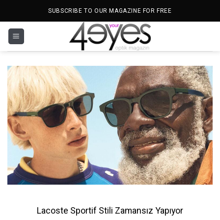
İçeriğe
SUBSCRIBE TO OUR MAGAZINE FOR FREE
atla
Lacoste Sportif Stili Zamansız Yapıyor