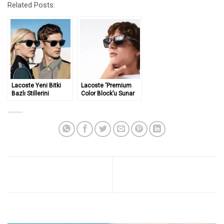
Related Posts:
Lacoste Yeni Bitki
Lacoste ‘Premium
Bazlı Stillerini
Color Block’u Sunar
Tanıtıyor