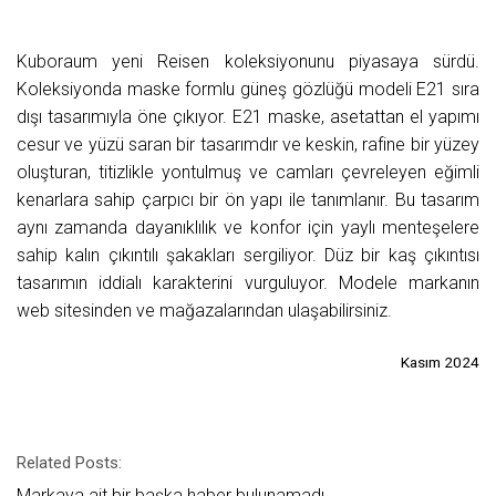
Kuboraum yeni Reisen koleksiyonunu piyasaya sürdü.
Koleksiyonda maske formlu güneş gözlüğü modeli E21 sıra
dışı tasarımıyla öne çıkıyor. E21 maske, asetattan el yapımı
cesur ve yüzü saran bir tasarımdır ve keskin, rafine bir yüzey
oluşturan, titizlikle yontulmuş ve camları çevreleyen eğimli
kenarlara sahip çarpıcı bir ön yapı ile tanımlanır. Bu tasarım
aynı zamanda dayanıklılık ve konfor için yaylı menteşelere
sahip kalın çıkıntılı şakakları sergiliyor. Düz bir kaş çıkıntısı
tasarımın iddialı karakterini vurguluyor. Modele markanın
web sitesinden ve mağazalarından ulaşabilirsiniz.
Kasım 2024
Related Posts:
Markaya ait bir başka haber bulunamadı