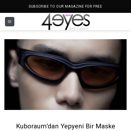
İçeriğe
SUBSCRIBE TO OUR MAGAZINE FOR FREE
atla
Kuboraum’dan Yepyeni Bir Maske