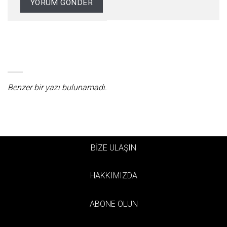
Benzer bir yazı bulunamadı.
BİZE ULAŞIN
HAKKIMIZDA
ABONE OLUN