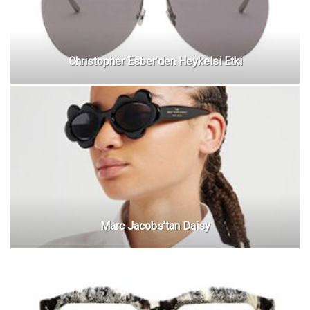
Christopher Esber’den Heykelsi Etki
Marc Jacobs’tan Daisy