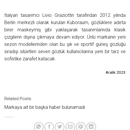
İtalyan tasarımcı Livio Graziottin tarafından 2012 yılında
Berlin merkezli olarak kurulan Kuboraum, gözlüklere adeta
birer maskeymiş gibi yaklaşarak tasarımlarında klasik
çizgilerin dışına çıkmaya devam ediyor. Ünlü markanın yeni
sezon modellerinden olan bu şık ve sportif güneş gözlüğü
sıradışı silüetleri seven gözlük kullanıcılarına yeni bir tarz ve
sofistike zarafet katacak.
Aralık 2023
Related Posts:
Markaya ait bir başka haber bulunamadı