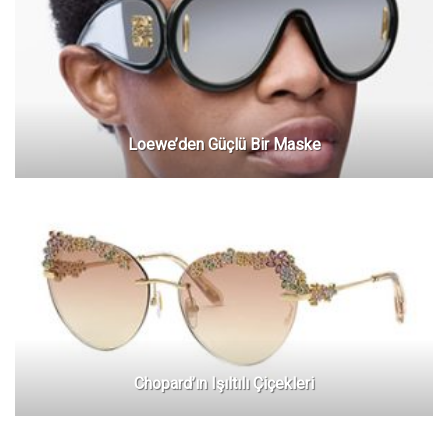
Loewe’den Güçlü Bir Maske
Chopard’ın Işıltılı Çiçekleri