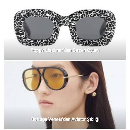
Poppy Lissiman’dan Desen Oyunu
Bottega Veneta’dan Aviator Şıklığı