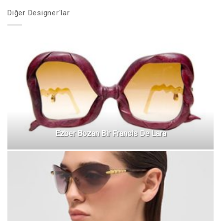
Diğer Designer'lar
Ezber Bozan Bir Francis De Lara