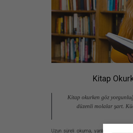
Kitap Okurk
Kitap okurken göz yorgunluğ
düzenli molalar şart. Kü
Uzun süreli okuma, yanlış ışık ve hata