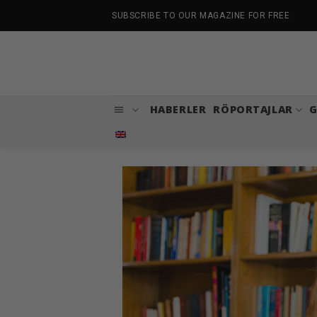
İçeriğe
SUBSCRIBE TO OUR MAGAZINE FOR FREE
atla
HABERLER
RÖPORTAJLAR
G