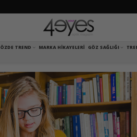
ÖZDE TREND
MARKA HIKAYELERI
GÖZ SAĞLIĞI
TRE