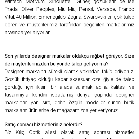
Wintsch, Motivum, Silhouette… Güneş gözlüklerin de ise
Prada, Oliver Peoples, Miu Miu, Persol, Versace, Franco
Vital, 40 Million, Ermenegildo Zegna, Swarovski en çok talep
gören ve müşterilerimiz tarafından beğenilen markalarımız
arasında yer alıyorlar.
Son yıllarda designer markalar oldukça rağbet görüyor. Size
de müşterilerinizden bu yönde talep geliyor mu?
Designer markaları sürekli olarak yakından takip ediyoruz.
Gözlük ihtiyaç olduğu kadar aksesuar özelliğiyle de talep
gördüğü için ikisini bir arada sunmak adına kalitesi ve
tasarımıyla kendini ispatlamış dünya çapında designer
markaların yanı sıra, daha özgün modeller sunan butik
markaların ürünlerine de mağazamızda yer veriyoruz.
Satış sonrası hizmetleriniz nelerdir?
Biz Kılıç Optik ailesi olarak satış sonrası hizmetler