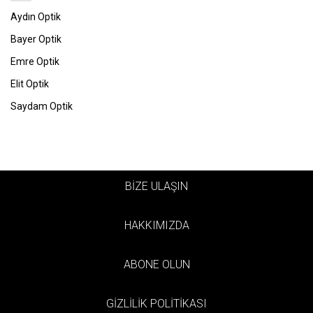
Aydın Optik
Bayer Optik
Emre Optik
Elit Optik
Saydam Optik
BİZE ULAŞIN
HAKKIMIZDA
ABONE OLUN
GİZLİLİK POLİTİKASI