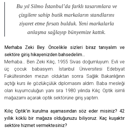
Bu yıl Silmo İstanbul’da farklı tasarımlara ve
çizgilere sahip butik markaların standlarını
ziyaret etme fırsatı bulduk. Yeni markalarla
anlaşma sağlayıp bünyemize kattık.
Merhaba Zeki Bey. Öncelikle sizleri biraz tanıyalım ve
sektöre giriş hikayenizden bahsedelim…
Merhaba… Ben Zeki Kılıç, 1955 Sivas doğumluyum. Evli ve
üç çocuk babasıyım. İstanbul Üniversitesi Edebiyat
Fakültesinden mezun olduktan sonra Sağlık Bakanlığının
açtığı kurs ile gözlükçülük diplomasını aldım. Baba mesleği
olan kuyumculuğun yanı sıra 1980 yılında Kılıç Optik isimli
mağazamı açarak optik sektörüne giriş yaptım.
Kılıç Optik’in kurulma aşamasından söz eder misiniz? 42
yıllık köklü bir mağaza olduğunuzu biliyoruz. Kaç kuşaktır
sektöre hizmet vermektesiniz?