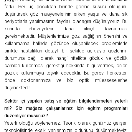
farklı. Her üç çocuktan birinde görme kusuru olduğunu
düşünürsek göz muayenelerinin erken yaşta ve daha sık
periyotlarla yapılmasının faydalı olacağını düşünüyoruz. Bu
konuda ebeveynlerin daha bilinçli davranması
gerekmektedir. Müşterilerimize göz sağlığının önemini ve
kullanmama halinde gözünde oluşabilecek problemlerle
birlikte hastalıkları detaylı bir şekilde açıklayıp gözlerinin
durumuna bağlı olarak hangi nitelikte gözlük ve gözlük
camları kullanması gerektiği hakkında bilgi vermek, onları
gözlük kullanmaya teşvik edecektir. Bu görevi herkesten
önce doktorlarımıza ve biz optik müesseselerine
düşmektedir.
Sektör içi yapılan satış ve eğitim bilgilendirmeleri yeterli
mi? Siz mağaza çalışanlarınız için eğitim programları
düzenliyor musunuz?
Yeterli olduğu söylenemez. Teorik olarak günümüz gelişen
teknolojisinde eksik yanlarımızın olduğunu düşünmekteyiz.