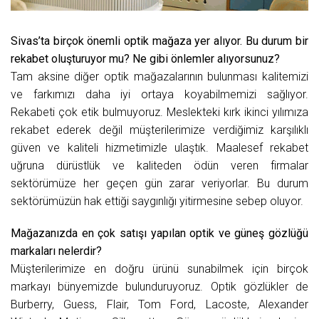
Sivas’ta birçok önemli optik mağaza yer alıyor. Bu durum bir
rekabet oluşturuyor mu? Ne gibi önlemler alıyorsunuz?
Tam aksine diğer optik mağazalarının bulunması kalitemizi
ve farkımızı daha iyi ortaya koyabilmemizi sağlıyor.
Rekabeti çok etik bulmuyoruz. Meslekteki kırk ikinci yılımıza
rekabet ederek değil müşterilerimize verdiğimiz karşılıklı
güven ve kaliteli hizmetimizle ulaştık. Maalesef rekabet
uğruna dürüstlük ve kaliteden ödün veren firmalar
sektörümüze her geçen gün zarar veriyorlar. Bu durum
sektörümüzün hak ettiği saygınlığı yitirmesine sebep oluyor.
Mağazanızda en çok satışı yapılan optik ve güneş gözlüğü
markaları nelerdir?
Müşterilerimize en doğru ürünü sunabilmek için birçok
markayı bünyemizde bulunduruyoruz. Optik gözlükler de
Burberry, Guess, Flair, Tom Ford, Lacoste, Alexander