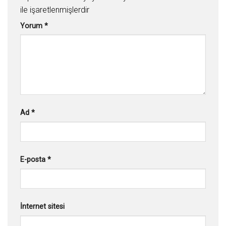
ile işaretlenmişlerdir
Yorum
*
Ad
*
E-posta
*
İnternet sitesi