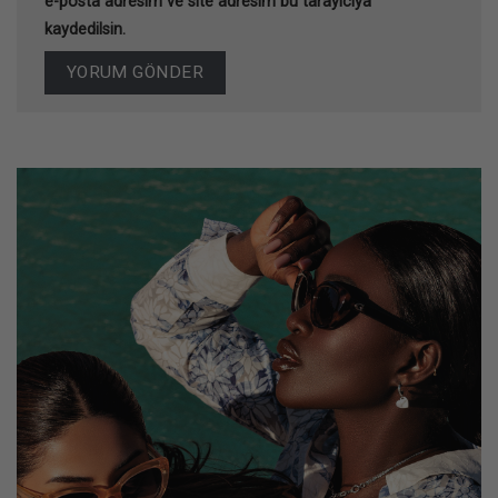
e-posta adresim ve site adresim bu tarayıcıya
kaydedilsin.