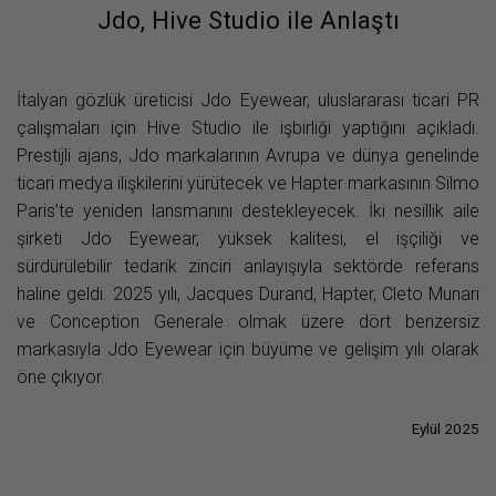
Jdo, Hive Studio ile Anlaştı
İtalyan gözlük üreticisi Jdo Eyewear, uluslararası ticari PR
çalışmaları için Hive Studio ile işbirliği yaptığını açıkladı.
Prestijli ajans, Jdo markalarının Avrupa ve dünya genelinde
ticari medya ilişkilerini yürütecek ve Hapter markasının Silmo
Paris’te yeniden lansmanını destekleyecek. İki nesillik aile
şirketi Jdo Eyewear, yüksek kalitesi, el işçiliği ve
sürdürülebilir tedarik zinciri anlayışıyla sektörde referans
haline geldi. 2025 yılı, Jacques Durand, Hapter, Cleto Munari
ve Conception Generale olmak üzere dört benzersiz
markasıyla Jdo Eyewear için büyüme ve gelişim yılı olarak
öne çıkıyor.
Eylül 2025