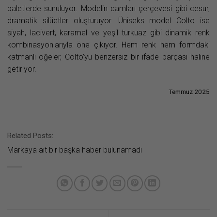
paletlerde sunuluyor. Modelin camları çerçevesi gibi cesur,
dramatik silüetler oluşturuyor. Üniseks model Colto ise
siyah, lacivert, karamel ve yeşil turkuaz gibi dinamik renk
kombinasyonlarıyla öne çıkıyor. Hem renk hem formdaki
katmanlı öğeler, Colto’yu benzersiz bir ifade parçası haline
getiriyor.
Temmuz 2025
Related Posts:
Markaya ait bir başka haber bulunamadı