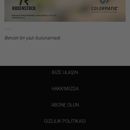
Benzer bir yazı bulunamadı.
BİZE ULAŞIN
HAKKIMIZDA
ABONE OLUN
GİZLİLİK POLİTİKASI