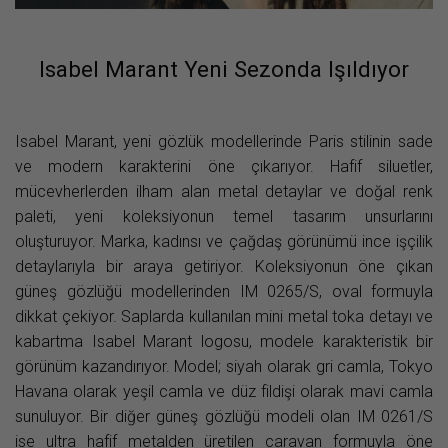
Isabel Marant Yeni Sezonda Işıldıyor
Isabel Marant, yeni gözlük modellerinde Paris stilinin sade
ve modern karakterini öne çıkarıyor. Hafif siluetler,
mücevherlerden ilham alan metal detaylar ve doğal renk
paleti, yeni koleksiyonun temel tasarım unsurlarını
oluşturuyor. Marka, kadınsı ve çağdaş görünümü ince işçilik
detaylarıyla bir araya getiriyor. Koleksiyonun öne çıkan
güneş gözlüğü modellerinden IM 0265/S, oval formuyla
dikkat çekiyor. Saplarda kullanılan mini metal toka detayı ve
kabartma Isabel Marant logosu, modele karakteristik bir
görünüm kazandırıyor. Model; siyah olarak gri camla, Tokyo
Havana olarak yeşil camla ve düz fildişi olarak mavi camla
sunuluyor. Bir diğer güneş gözlüğü modeli olan IM 0261/S
ise ultra hafif metalden üretilen caravan formuyla öne