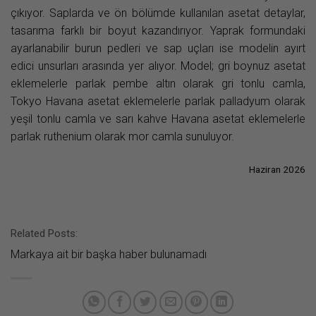
çıkıyor. Saplarda ve ön bölümde kullanılan asetat detaylar,
tasarıma farklı bir boyut kazandırıyor. Yaprak formundaki
ayarlanabilir burun pedleri ve sap uçları ise modelin ayırt
edici unsurları arasında yer alıyor. Model; gri boynuz asetat
eklemelerle parlak pembe altın olarak gri tonlu camla,
Tokyo Havana asetat eklemelerle parlak palladyum olarak
yeşil tonlu camla ve sarı kahve Havana asetat eklemelerle
parlak ruthenium olarak mor camla sunuluyor.
Haziran 2026
Related Posts:
Markaya ait bir başka haber bulunamadı