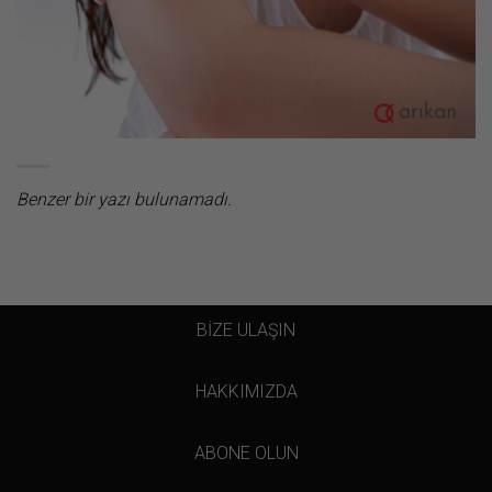
Benzer bir yazı bulunamadı.
BİZE ULAŞIN
HAKKIMIZDA
ABONE OLUN