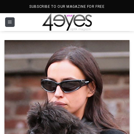
İçeriğe
SUBSCRIBE TO OUR MAGAZINE FOR FREE
atla