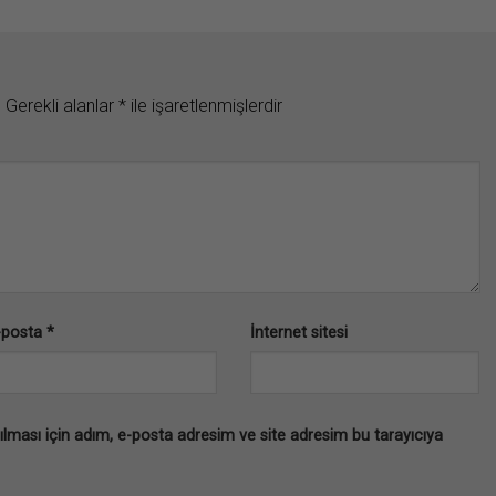
.
Gerekli alanlar
*
ile işaretlenmişlerdir
-posta
*
İnternet sitesi
lması için adım, e-posta adresim ve site adresim bu tarayıcıya