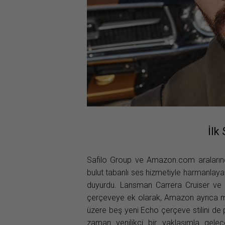
İlk
Safilo Group ve Amazon.com aralarındak
bulut tabanlı ses hizmetiyle harmanlayan
duyurdu. Lansman Carrera Cruiser ve C
çerçeveye ek olarak, Amazon ayrıca mo
üzere beş yeni Echo çerçeve stilini de
zaman yenilikçi bir yaklaşımla gele