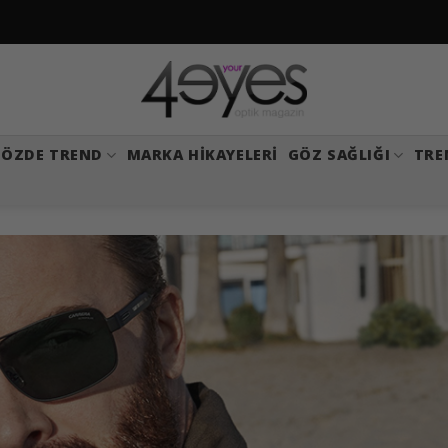
ÖZDE TREND
MARKA HIKAYELERI
GÖZ SAĞLIĞI
TRE