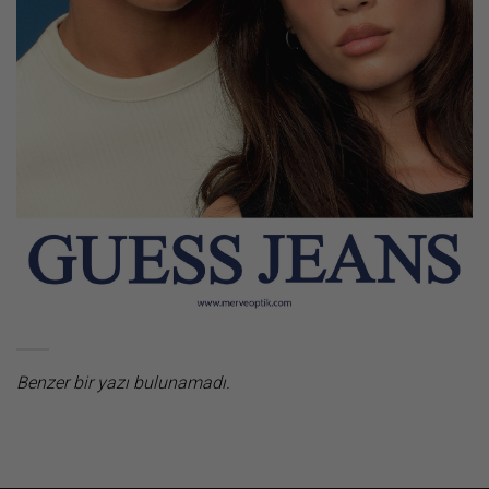
Benzer bir yazı bulunamadı.