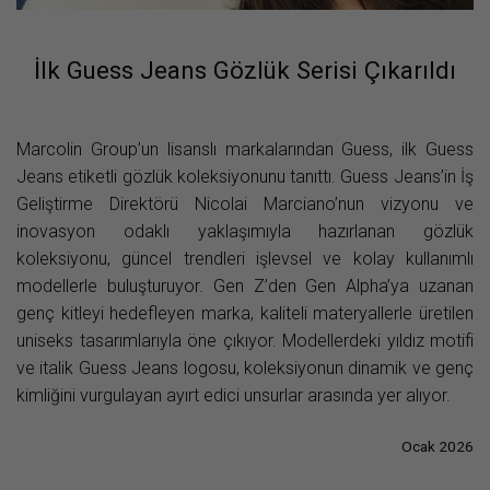
İlk Guess Jeans Gözlük Serisi Çıkarıldı
Marcolin Group’un lisanslı markalarından Guess, ilk Guess
Jeans etiketli gözlük koleksiyonunu tanıttı. Guess Jeans’in İş
Geliştirme Direktörü Nicolai Marciano’nun vizyonu ve
inovasyon odaklı yaklaşımıyla hazırlanan gözlük
koleksiyonu, güncel trendleri işlevsel ve kolay kullanımlı
modellerle buluşturuyor. Gen Z’den Gen Alpha’ya uzanan
genç kitleyi hedefleyen marka, kaliteli materyallerle üretilen
uniseks tasarımlarıyla öne çıkıyor. Modellerdeki yıldız motifi
ve italik Guess Jeans logosu, koleksiyonun dinamik ve genç
kimliğini vurgulayan ayırt edici unsurlar arasında yer alıyor.
Ocak 2026