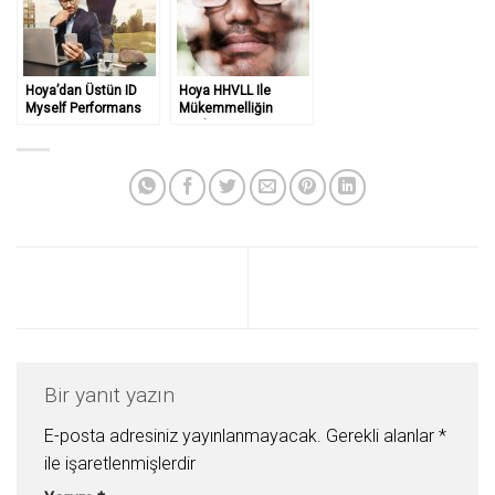
Hoya’dan Üstün ID
Hoya HHVLL Ile
Myself Performans
Mükemmelliğin
Anahtarı
Bir yanıt yazın
E-posta adresiniz yayınlanmayacak.
Gerekli alanlar
*
ile işaretlenmişlerdir