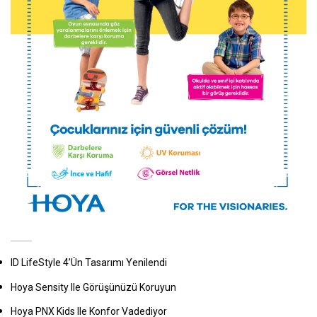
ID LifeStyle 4’ün Tasarımı Yenilendi
Hoya Sensity Ile Görüşünüzü Koruyun
Hoya PNX Kids Ile Konfor Vadediyor