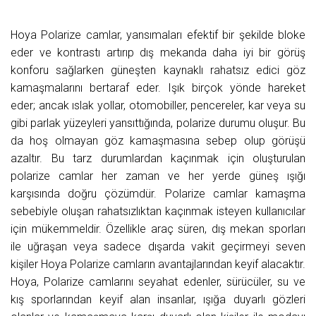
Hoya Polarize camlar, yansımaları efektif bir şekilde bloke
eder ve kontrastı artırıp dış mekanda daha iyi bir görüş
konforu sağlarken güneşten kaynaklı rahatsız edici göz
kamaşmalarını bertaraf eder. Işık birçok yönde hareket
eder; ancak ıslak yollar, otomobiller, pencereler, kar veya su
gibi parlak yüzeyleri yansıttığında, polarize durumu oluşur. Bu
da hoş olmayan göz kamaşmasına sebep olup görüşü
azaltır. Bu tarz durumlardan kaçınmak için oluşturulan
polarize camlar her zaman ve her yerde güneş ışığı
karşısında doğru çözümdür. Polarize camlar kamaşma
sebebiyle oluşan rahatsızlıktan kaçınmak isteyen kullanıcılar
için mükemmeldir. Özellikle araç süren, dış mekan sporları
ile uğraşan veya sadece dışarda vakit geçirmeyi seven
kişiler Hoya Polarize camların avantajlarından keyif alacaktır.
Hoya, Polarize camlarını seyahat edenler, sürücüler, su ve
kış sporlarından keyif alan insanlar, ışığa duyarlı gözleri