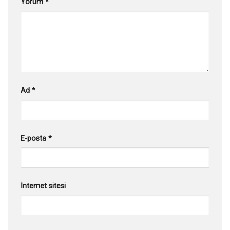
Yorum
*
Ad
*
E-posta
*
İnternet sitesi