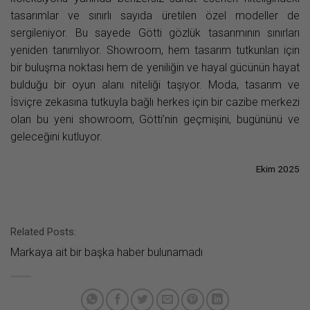
tasarımlar ve sınırlı sayıda üretilen özel modeller de
sergileniyor. Bu sayede Götti gözlük tasarımının sınırları
yeniden tanımlıyor. Showroom, hem tasarım tutkunları için
bir buluşma noktası hem de yeniliğin ve hayal gücünün hayat
bulduğu bir oyun alanı niteliği taşıyor. Moda, tasarım ve
İsviçre zekasına tutkuyla bağlı herkes için bir cazibe merkezi
olan bu yeni showroom, Götti’nin geçmişini, bugününü ve
geleceğini kutluyor.
Ekim 2025
Related Posts:
Markaya ait bir başka haber bulunamadı