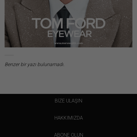
Benzer bir yazı bulunamadı.
BİZE ULAŞIN
HAKKIMIZDA
ABONE OLUN