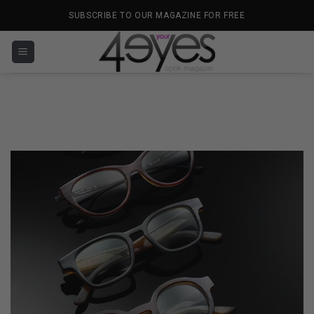
İçeriğe
SUBSCRIBE TO OUR MAGAZINE FOR FREE
atla