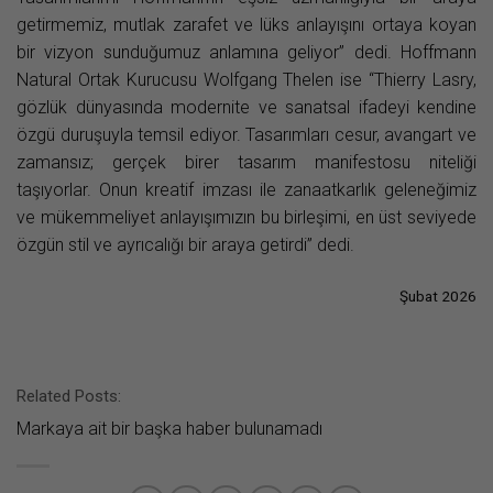
getirmemiz, mutlak zarafet ve lüks anlayışını ortaya koyan
bir vizyon sunduğumuz anlamına geliyor” dedi. Hoffmann
Natural Ortak Kurucusu Wolfgang Thelen ise “Thierry Lasry,
gözlük dünyasında modernite ve sanatsal ifadeyi kendine
özgü duruşuyla temsil ediyor. Tasarımları cesur, avangart ve
zamansız; gerçek birer tasarım manifestosu niteliği
taşıyorlar. Onun kreatif imzası ile zanaatkarlık geleneğimiz
ve mükemmeliyet anlayışımızın bu birleşimi, en üst seviyede
özgün stil ve ayrıcalığı bir araya getirdi” dedi.
Şubat 2026
Related Posts:
Markaya ait bir başka haber bulunamadı