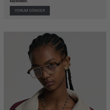
kaydedilsin.