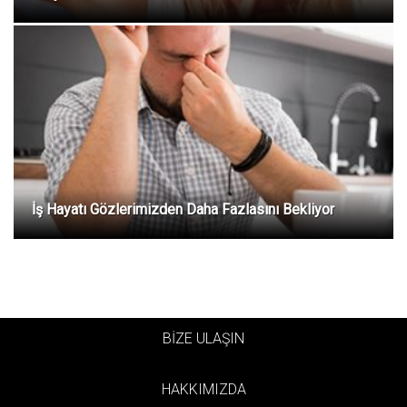
İş Hayatı Gözlerimizden Daha Fazlasını Bekliyor
BİZE ULAŞIN
HAKKIMIZDA