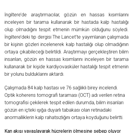
İngiltere’de araştırmacılar, gözün en hassas kısımlarını
inceleyen bir tarama kullanarak bir hastada kalp hastalığı
olup olmadığını tespit etmenin mümkün olduğunu söyledi.
İngiltere’deki tıp dergisi The Lancet’te yayımlanan çalışmada
bir kişinin gözleri incelenerek kalp hastalığı olup olmadığının
ortaya çıkabileceği belirtildi. Araştırmayı gerçekleştiren bilim
insanları, gözün en hassas kısımlarını inceleyen bir tarama
kullanarak bir kişide kardiyovasküler hastalığı tespit etmenin
bir yolunu bulduklarını aktardı.
Çalışmada 84 kalp hastası ve 76 sağlıklı birey incelendi.
Optik koherens tomografi taraması (OCT) adı verilen retina
tomografisi çekilerek tespit edilen durumda, bilim insanları
gözün en içteki ışığa duyarlı tabakası olan retinadaki
anormalliklerin kalp rahatsızlığını ortaya koyduğunu belirtti.
Kan akışı yavaşlayarak hücrelerin ölmesine sebep oluyor