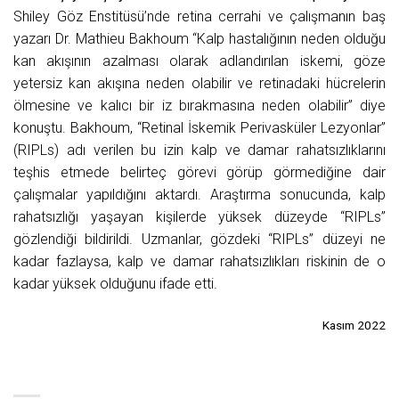
Shiley Göz Enstitüsü’nde retina cerrahi ve çalışmanın baş
yazarı Dr. Mathieu Bakhoum “Kalp hastalığının neden olduğu
kan akışının azalması olarak adlandırılan iskemi, göze
yetersiz kan akışına neden olabilir ve retinadaki hücrelerin
ölmesine ve kalıcı bir iz bırakmasına neden olabilir” diye
konuştu. Bakhoum, “Retinal İskemik Perivasküler Lezyonlar”
(RIPLs) adı verilen bu izin kalp ve damar rahatsızlıklarını
teşhis etmede belirteç görevi görüp görmediğine dair
çalışmalar yapıldığını aktardı. Araştırma sonucunda, kalp
rahatsızlığı yaşayan kişilerde yüksek düzeyde “RIPLs”
gözlendiği bildirildi. Uzmanlar, gözdeki “RIPLs” düzeyi ne
kadar fazlaysa, kalp ve damar rahatsızlıkları riskinin de o
kadar yüksek olduğunu ifade etti.
Kasım 2022