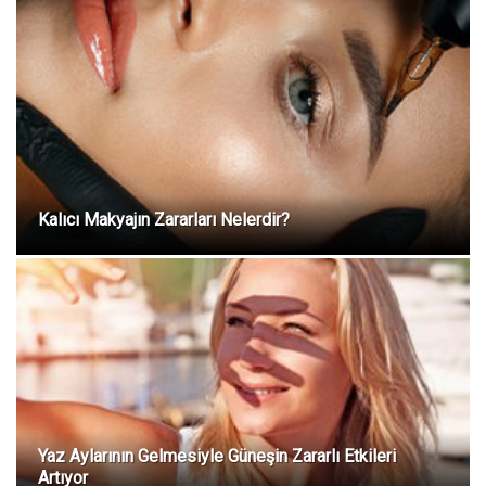
Kalıcı Makyajın Zararları Nelerdir?
Yaz Aylarının Gelmesiyle Güneşin Zararlı Etkileri
Artıyor