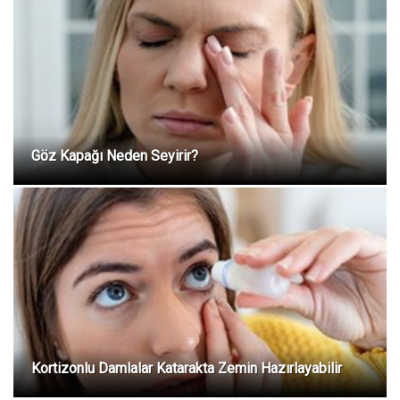
Göz Kapağı Neden Seyirir?
Kortizonlu Damlalar Katarakta Zemin Hazırlayabilir