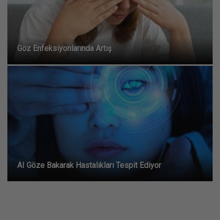
Göz Enfeksiyonlarında Artış
AI Göze Bakarak Hastalıkları Tespit Ediyor