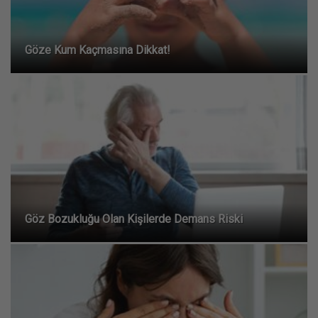
Göze Kum Kaçmasına Dikkat!
Göz Bozukluğu Olan Kişilerde Demans Riski