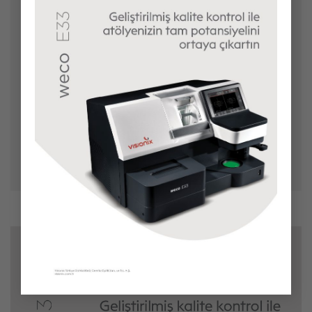
İnternet sitesi
Daha sonraki yorumlarımda kullanılması için adım,
e-posta adresim ve site adresim bu tarayıcıya
kaydedilsin.