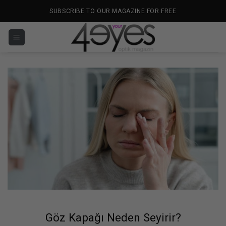
İçeriğe
SUBSCRIBE TO OUR MAGAZINE FOR FREE
atla
Göz Kapağı Neden Seyirir?