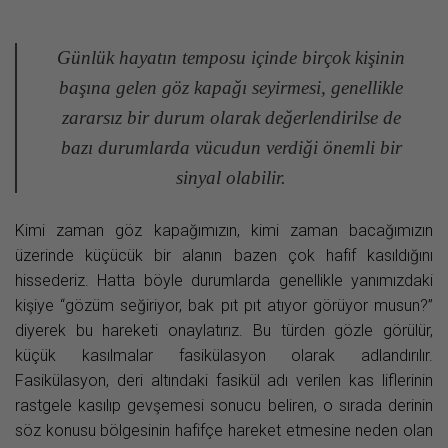
Günlük hayatın temposu içinde birçok kişinin
başına gelen göz kapağı seyirmesi, genellikle
zararsız bir durum olarak değerlendirilse de
bazı durumlarda vücudun verdiği önemli bir
sinyal olabilir.
Kimi zaman göz kapağımızın, kimi zaman bacağımızın
üzerinde küçücük bir alanın bazen çok hafif kasıldığını
hissederiz. Hatta böyle durumlarda genellikle yanımızdaki
kişiye “gözüm seğiriyor, bak pıt pıt atıyor görüyor musun?”
diyerek bu hareketi onaylatırız. Bu türden gözle görülür,
küçük kasılmalar fasikülasyon olarak adlandırılır.
Fasikülasyon, deri altındaki fasikül adı verilen kas liflerinin
rastgele kasılıp gevşemesi sonucu beliren, o sırada derinin
söz konusu bölgesinin hafifçe hareket etmesine neden olan