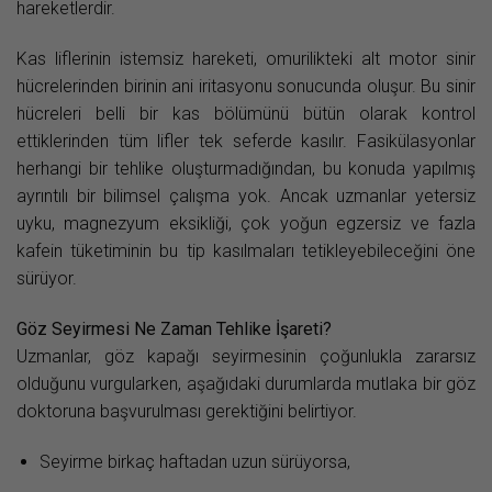
hareketlerdir.
Kas liflerinin istemsiz hareketi, omurilikteki alt motor sinir
hücrelerinden birinin ani iritasyonu sonucunda oluşur. Bu sinir
hücreleri belli bir kas bölümünü bütün olarak kontrol
ettiklerinden tüm lifler tek seferde kasılır. Fasikülasyonlar
herhangi bir tehlike oluşturmadığından, bu konuda yapılmış
ayrıntılı bir bilimsel çalışma yok. Ancak uzmanlar yetersiz
uyku, magnezyum eksikliği, çok yoğun egzersiz ve fazla
kafein tüketiminin bu tip kasılmaları tetikleyebileceğini öne
sürüyor.
Göz Seyirmesi Ne Zaman Tehlike İşareti?
Uzmanlar, göz kapağı seyirmesinin çoğunlukla zararsız
olduğunu vurgularken, aşağıdaki durumlarda mutlaka bir göz
doktoruna başvurulması gerektiğini belirtiyor.
Seyirme birkaç haftadan uzun sürüyorsa,