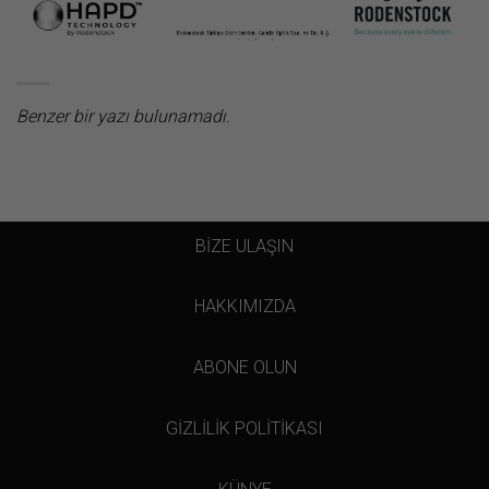
Benzer bir yazı bulunamadı.
BİZE ULAŞIN
HAKKIMIZDA
ABONE OLUN
GİZLİLİK POLİTİKASI