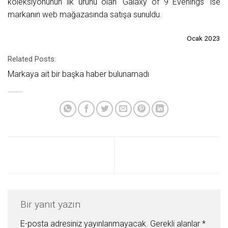
koleksiyonunun ilk ürünü olan ‘Galaxy of 9 Evenings’ ise
markanın web mağazasında satışa sunuldu.
Ocak 2023
Related Posts:
Markaya ait bir başka haber bulunamadı
Bir yanıt yazın
E-posta adresiniz yayınlanmayacak.
Gerekli alanlar
*