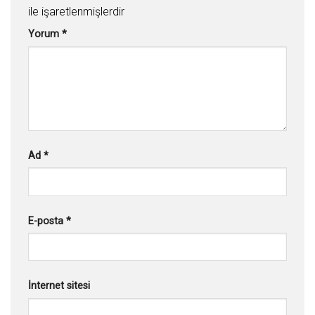
ile işaretlenmişlerdir
Yorum
*
Ad
*
E-posta
*
İnternet sitesi