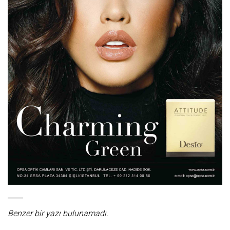
Benzer bir yazı bulunamadı.