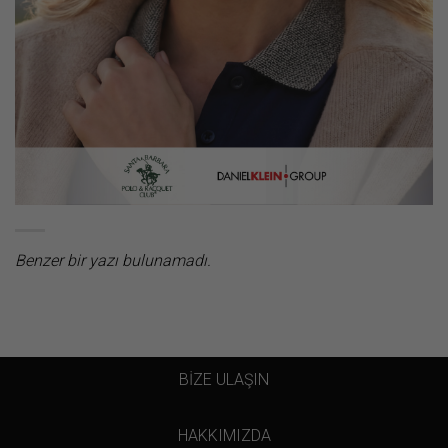
Benzer bir yazı bulunamadı.
BİZE ULAŞIN
HAKKIMIZDA