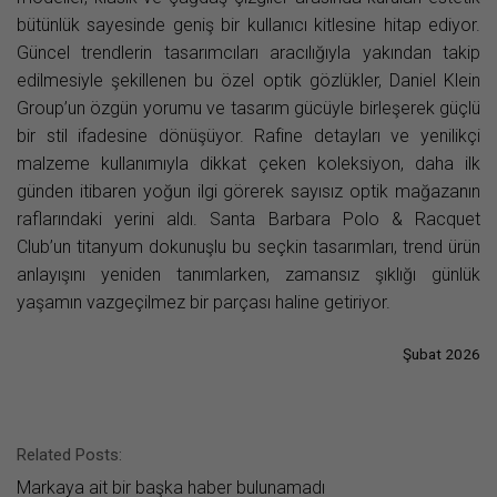
bütünlük sayesinde geniş bir kullanıcı kitlesine hitap ediyor.
Güncel trendlerin tasarımcıları aracılığıyla yakından takip
edilmesiyle şekillenen bu özel optik gözlükler, Daniel Klein
Group’un özgün yorumu ve tasarım gücüyle birleşerek güçlü
bir stil ifadesine dönüşüyor. Rafine detayları ve yenilikçi
malzeme kullanımıyla dikkat çeken koleksiyon, daha ilk
günden itibaren yoğun ilgi görerek sayısız optik mağazanın
raflarındaki yerini aldı. Santa Barbara Polo & Racquet
Club’un titanyum dokunuşlu bu seçkin tasarımları, trend ürün
anlayışını yeniden tanımlarken, zamansız şıklığı günlük
yaşamın vazgeçilmez bir parçası haline getiriyor.
Şubat 2026
Related Posts:
Markaya ait bir başka haber bulunamadı