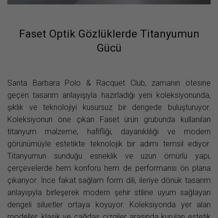
Faset Optik Gözlüklerde Titanyumun
Gücü
Santa Barbara Polo & Racquet Club, zamanın ötesine
geçen tasarım anlayışıyla hazırladığı yeni koleksiyonunda,
şıklık ve teknolojiyi kusursuz bir dengede buluşturuyor.
Koleksiyonun öne çıkan Faset ürün grubunda kullanılan
titanyum malzeme, hafifliği, dayanıklılığı ve modern
görünümüyle estetikte teknolojik bir adımı temsil ediyor.
Titanyumun sunduğu esneklik ve uzun ömürlü yapı,
çerçevelerde hem konforu hem de performansı ön plana
çıkarıyor. İnce fakat sağlam form dili, ileriye dönük tasarım
anlayışıyla birleşerek modern şehir stiline uyum sağlayan
dengeli siluetler ortaya koyuyor. Koleksiyonda yer alan
modeller, klasik ve çağdaş çizgiler arasında kurulan estetik