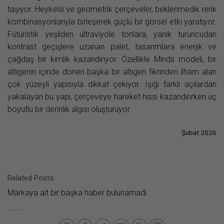
taşıyor. Heykelsi ve geometrik çerçeveler, beklenmedik renk
kombinasyonlarıyla birleşerek güçlü bir görsel etki yaratıyor.
Fütüristik yeşilden ultraviyole tonlara, yanık turuncudan
kontrast geçişlere uzanan palet, tasarımlara enerjik ve
çağdaş bir kimlik kazandırıyor. Özellikle Minds modeli, bir
altıgenin içinde dönen başka bir altıgen fikrinden ilham alan
çok yüzeyli yapısıyla dikkat çekiyor. Işığı farklı açılardan
yakalayan bu yapı, çerçeveye hareket hissi kazandırırken üç
boyutlu bir derinlik algısı oluşturuyor.
Şubat 2026
Related Posts:
Markaya ait bir başka haber bulunamadı