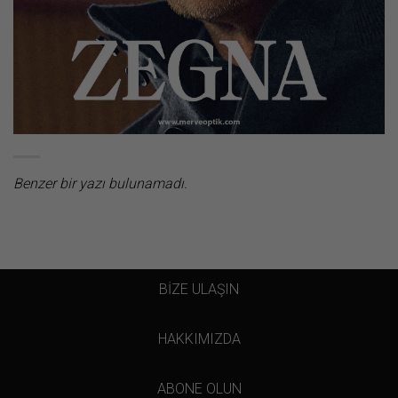
Benzer bir yazı bulunamadı.
BİZE ULAŞIN
HAKKIMIZDA
ABONE OLUN