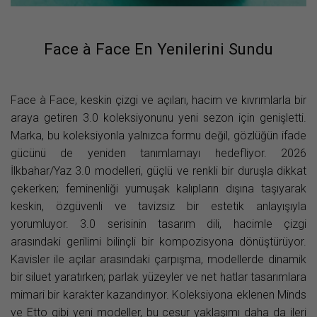
Face à Face En Yenilerini Sundu
Face à Face, keskin çizgi ve açıları, hacim ve kıvrımlarla bir
araya getiren 3.0 koleksiyonunu yeni sezon için genişletti.
Marka, bu koleksiyonla yalnızca formu değil, gözlüğün ifade
gücünü de yeniden tanımlamayı hedefliyor. 2026
İlkbahar/Yaz 3.0 modelleri, güçlü ve renkli bir duruşla dikkat
çekerken; feminenliği yumuşak kalıpların dışına taşıyarak
keskin, özgüvenli ve tavizsiz bir estetik anlayışıyla
yorumluyor. 3.0 serisinin tasarım dili, hacimle çizgi
arasındaki gerilimi bilinçli bir kompozisyona dönüştürüyor.
Kavisler ile açılar arasındaki çarpışma, modellerde dinamik
bir siluet yaratırken; parlak yüzeyler ve net hatlar tasarımlara
mimari bir karakter kazandırıyor. Koleksiyona eklenen Minds
ve Etto gibi yeni modeller, bu cesur yaklaşımı daha da ileri