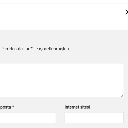
.
Gerekli alanlar
*
ile işaretlenmişlerdir
-posta
*
İnternet sitesi