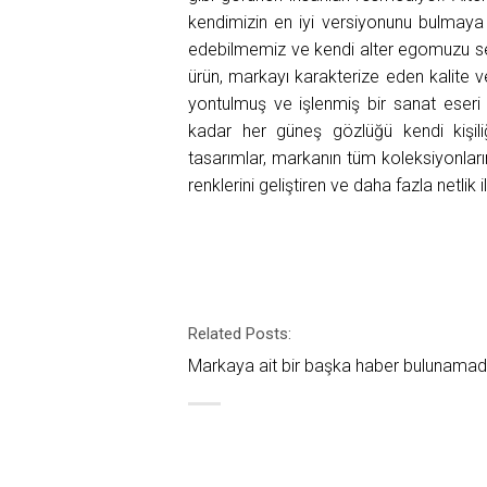
kendimizin en iyi versiyonunu bulmaya 
edebilmemiz ve kendi alter egomuzu ser
ürün, markayı karakterize eden kalite v
yontulmuş ve işlenmiş bir sanat eseri
kadar her güneş gözlüğü kendi kişili
tasarımlar, markanın tüm koleksiyonları
renklerini geliştiren ve daha fazla netli
Related Posts:
Markaya ait bir başka haber bulunamad