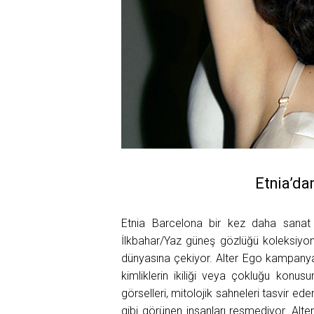
Etnia’da
Etnia Barcelona bir kez daha sanat 
İlkbahar/Yaz güneş gözlüğü koleksiyonu 
dünyasına çekiyor. Alter Ego kampanyas
kimliklerin ikiliği veya çokluğu konu
görselleri, mitolojik sahneleri tasvir e
gibi görünen insanları resmediyor. Alte