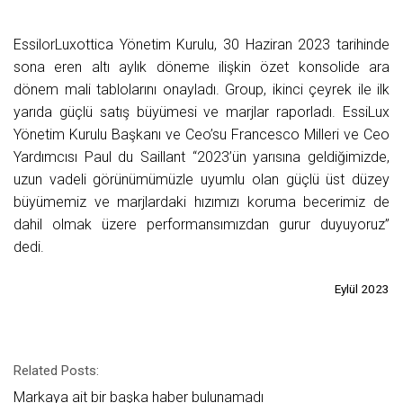
EssilorLuxottica Yönetim Kurulu, 30 Haziran 2023 tarihinde
sona eren altı aylık döneme ilişkin özet konsolide ara
dönem mali tablolarını onayladı. Group, ikinci çeyrek ile ilk
yarıda güçlü satış büyümesi ve marjlar raporladı. EssiLux
Yönetim Kurulu Başkanı ve Ceo’su Francesco Milleri ve Ceo
Yardımcısı Paul du Saillant “2023’ün yarısına geldiğimizde,
uzun vadeli görünümümüzle uyumlu olan güçlü üst düzey
büyümemiz ve marjlardaki hızımızı koruma becerimiz de
dahil olmak üzere performansımızdan gurur duyuyoruz”
dedi.
Eylül 2023
Related Posts:
Markaya ait bir başka haber bulunamadı