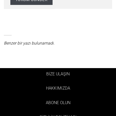
Benzer bir yazı bulunamadı.
BİZE ULAŞIN
HAKKIMIZDA
ABONE OLUN