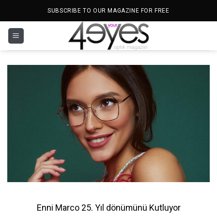
İçeriğe
SUBSCRIBE TO OUR MAGAZINE FOR FREE
atla
Enni Marco 25. Yıl dönümünü Kutluyor