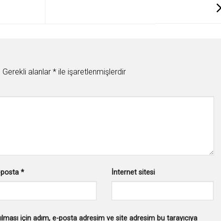
.
Gerekli alanlar
*
ile işaretlenmişlerdir
-posta
*
İnternet sitesi
lması için adım, e-posta adresim ve site adresim bu tarayıcıya