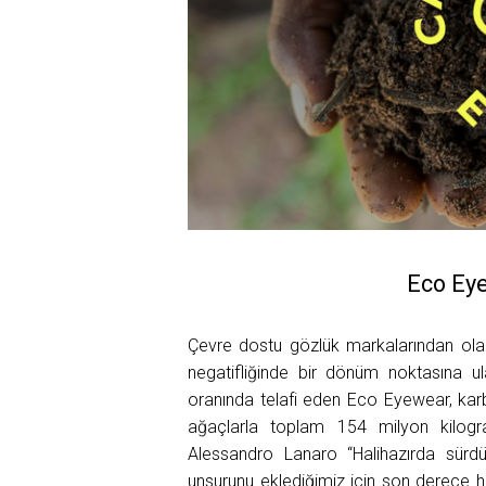
Eco Eye
Çevre dostu gözlük markalarından ola
negatifliğinde bir dönüm noktasına ul
oranında telafi eden Eco Eyewear, kar
ağaçlarla toplam 154 milyon kilogr
Alessandro Lanaro “Halihazırda sürd
unsurunu eklediğimiz için son derece h