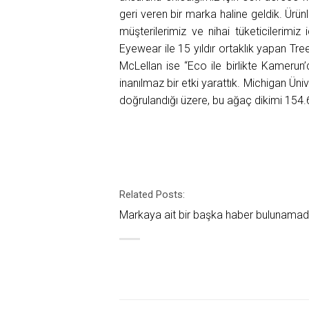
geri veren bir marka haline geldik. Ürün
müşterilerimiz ve nihai tüketicileri
Eyewear ile 15 yıldır ortaklık yapan Tr
McLellan ise “Eco ile birlikte Kameru
inanılmaz bir etki yarattık. Michigan Ün
doğrulandığı üzere, bu ağaç dikimi 154.
Related Posts:
Markaya ait bir başka haber bulunamad