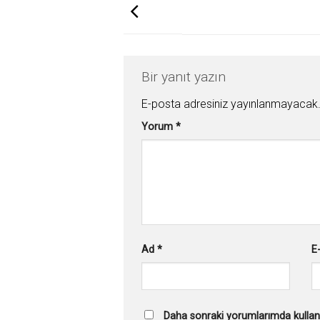
Bir yanıt yazın
E-posta adresiniz yayınlanmayacak
Yorum
*
Ad
*
E
Daha sonraki yorumlarımda kullanı