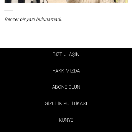
Benzer bir yazı bulunamadı.
BİZE ULAŞIN
HAKKIMIZDA
ABONE OLUN
GİZLİLİK POLİTİKASI
KÜNYE