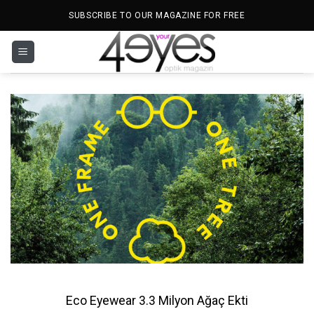
İçeriğe
SUBSCRIBE TO OUR MAGAZINE FOR FREE
atla
Eco Eyewear 3.3 Milyon Ağaç Ekti