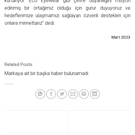
kurtarıyor. Eco Eyewear gibi çevre duyarlılığını misyon
edinmiş bir ortağımız olduğu için gurur duyuyoruz ve
hedeflerimize ulaşmamızı sağlayan özverili destekleri için
onlara minnettarız” dedi.
Mart 2023
Related Posts:
Markaya ait bir başka haber bulunamadı