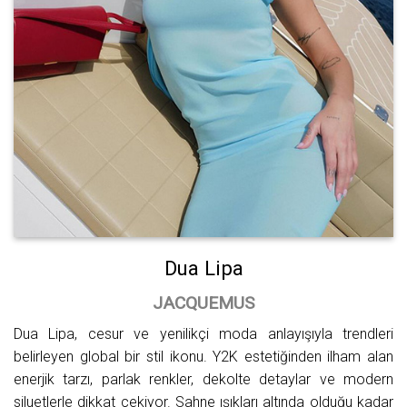
Dua Lipa
JACQUEMUS
Dua Lipa, cesur ve yenilikçi moda anlayışıyla trendleri
belirleyen global bir stil ikonu. Y2K estetiğinden ilham alan
enerjik tarzı, parlak renkler, dekolte detaylar ve modern
siluetlerle dikkat çekiyor. Sahne ışıkları altında olduğu kadar