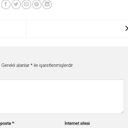
.
Gerekli alanlar
*
ile işaretlenmişlerdir
-posta
*
İnternet sitesi