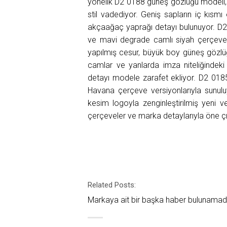
yönelik D2 0188 güneş gözlüğü modeli, m
stil vadediyor. Geniş sapların iç kısmı 
akçaağaç yaprağı detayı bulunuyor. D2 
ve mavi degrade camlı siyah çerçeve 
yapılmış cesur, büyük boy güneş gözlü
camlar ve yanlarda imza niteliğindek
detayı modele zarafet ekliyor. D2 018
Havana çerçeve versiyonlarıyla sunulu
kesim logoyla zenginleştirilmiş yeni ve 
çerçeveler ve marka detaylarıyla öne çı
Related Posts:
Markaya ait bir başka haber bulunamad