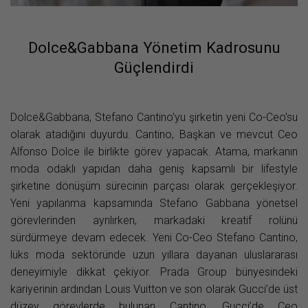
Dolce&Gabbana Yönetim Kadrosunu
Güçlendirdi
Dolce&Gabbana, Stefano Cantino’yu şirketin yeni Co-Ceo’su
olarak atadığını duyurdu. Cantino, Başkan ve mevcut Ceo
Alfonso Dolce ile birlikte görev yapacak. Atama, markanın
moda odaklı yapıdan daha geniş kapsamlı bir lifestyle
şirketine dönüşüm sürecinin parçası olarak gerçekleşiyor.
Yeni yapılanma kapsamında Stefano Gabbana yönetsel
görevlerinden ayrılırken, markadaki kreatif rolünü
sürdürmeye devam edecek. Yeni Co-Ceo Stefano Cantino,
lüks moda sektöründe uzun yıllara dayanan uluslararası
deneyimiyle dikkat çekiyor. Prada Group bünyesindeki
kariyerinin ardından Louis Vuitton ve son olarak Gucci’de üst
düzey görevlerde bulunan Cantino, Gucci’de Ceo