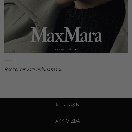
Benzer bir yazı bulunamadı.
BİZE ULAŞIN
HAKKIMIZDA