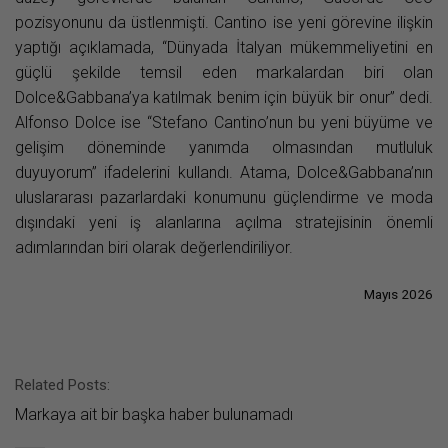
pozisyonunu da üstlenmişti. Cantino ise yeni görevine ilişkin
yaptığı açıklamada, “Dünyada İtalyan mükemmeliyetini en
güçlü şekilde temsil eden markalardan biri olan
Dolce&Gabbana’ya katılmak benim için büyük bir onur” dedi.
Alfonso Dolce ise “Stefano Cantino’nun bu yeni büyüme ve
gelişim döneminde yanımda olmasından mutluluk
duyuyorum” ifadelerini kullandı. Atama, Dolce&Gabbana’nın
uluslararası pazarlardaki konumunu güçlendirme ve moda
dışındaki yeni iş alanlarına açılma stratejisinin önemli
adımlarından biri olarak değerlendiriliyor.
Mayıs 2026
Related Posts:
Markaya ait bir başka haber bulunamadı