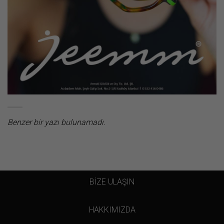
Benzer bir yazı bulunamadı.
BİZE ULAŞIN
HAKKIMIZDA