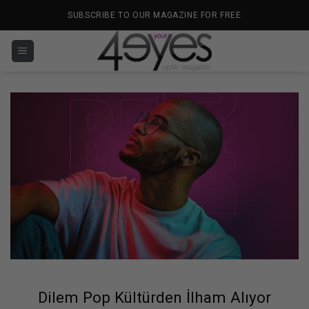
İçeriğe
SUBSCRIBE TO OUR MAGAZINE FOR FREE
atla
Dilem Pop Kültürden İlham Alıyor