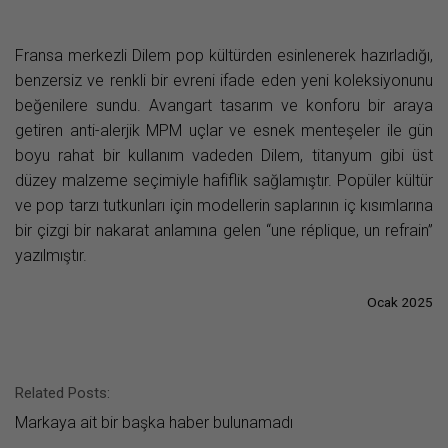
Fransa merkezli Dilem pop kültürden esinlenerek hazırladığı,
benzersiz ve renkli bir evreni ifade eden yeni koleksiyonunu
beğenilere sundu. Avangart tasarım ve konforu bir araya
getiren anti-alerjik MPM uçlar ve esnek menteşeler ile gün
boyu rahat bir kullanım vadeden Dilem, titanyum gibi üst
düzey malzeme seçimiyle hafiflik sağlamıştır. Popüler kültür
ve pop tarzı tutkunları için modellerin saplarının iç kısımlarına
bir çizgi bir nakarat anlamına gelen “une réplique, un refrain”
yazılmıştır.
Ocak 2025
Related Posts:
Markaya ait bir başka haber bulunamadı