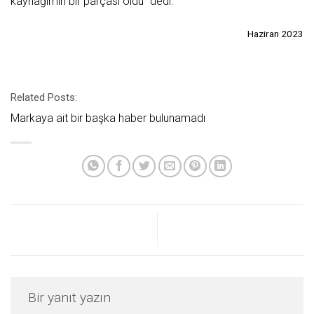
kaynağımın bir parçası oldu” dedi.
Haziran 2023
Related Posts:
Markaya ait bir başka haber bulunamadı
Bir yanıt yazın