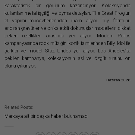
karakteristik bir görünüm kazandırıyor. Koleksiyonda
kullanılan metal işçiliği ve oyma detayları, The Great Frog’un
el yapımı mücevherlerinden ilham alıyor. Tüy formunu
andıran gravürler ve oniks etkili dokunuşlar modellerin dikkat
çeken özellikleri arasında yer alıyor. Modern Relics
kampanyasında rock müziğin ikonik isimlerinden Billy Idol ile
şarkıcı ve model Staz Lindes yer alıyor. Los Angeles’ta
çekilen kampanya, koleksiyonun asi ve özgür ruhunu ön
plana çıkarıyor.
Haziran 2026
Related Posts:
Markaya ait bir başka haber bulunamadı