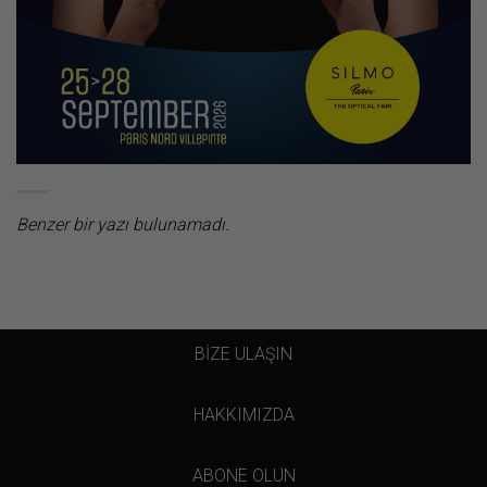
Benzer bir yazı bulunamadı.
BİZE ULAŞIN
HAKKIMIZDA
ABONE OLUN