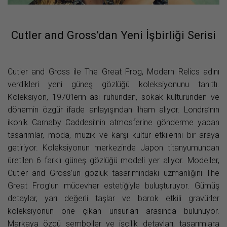
Cutler and Gross’dan Yeni İşbirliği Serisi
Cutler and Gross ile The Great Frog, Modern Relics adını
verdikleri yeni güneş gözlüğü koleksiyonunu tanıttı.
Koleksiyon, 1970’lerin asi ruhundan, sokak kültüründen ve
dönemin özgür ifade anlayışından ilham alıyor. Londra’nın
ikonik Carnaby Caddesi’nin atmosferine gönderme yapan
tasarımlar, moda, müzik ve karşı kültür etkilerini bir araya
getiriyor. Koleksiyonun merkezinde Japon titanyumundan
üretilen 6 farklı güneş gözlüğü modeli yer alıyor. Modeller,
Cutler and Gross’un gözlük tasarımındaki uzmanlığını The
Great Frog’un mücevher estetiğiyle buluşturuyor. Gümüş
detaylar, yarı değerli taşlar ve barok etkili gravürler
koleksiyonun öne çıkan unsurları arasında bulunuyor.
Markaya özgü semboller ve işçilik detayları, tasarımlara